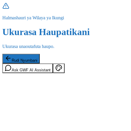
Halmashauri ya Wilaya ya Ikungi
Ukurasa Haupatikani
Ukurasa unaoutafuta haupo.
Rudi Nyumbani
Ask GWF AI Assistant