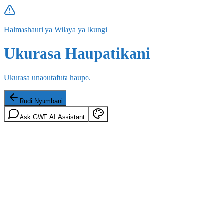
Halmashauri ya Wilaya ya Ikungi
Ukurasa Haupatikani
Ukurasa unaoutafuta haupo.
Rudi Nyumbani
Ask GWF AI Assistant