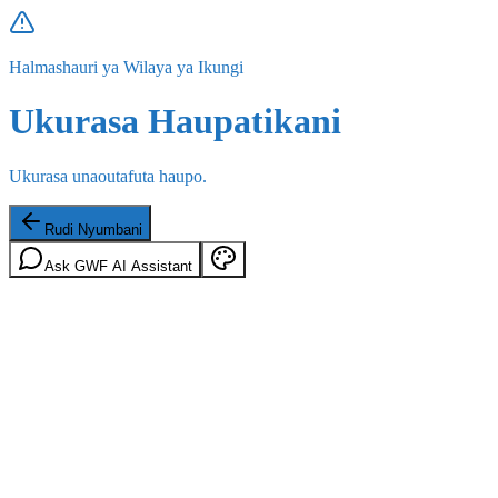
Halmashauri ya Wilaya ya Ikungi
Ukurasa Haupatikani
Ukurasa unaoutafuta haupo.
Rudi Nyumbani
Ask GWF AI Assistant